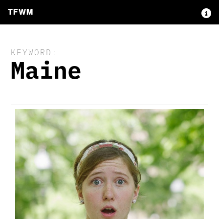
TFWM
KEYWORD:
Maine