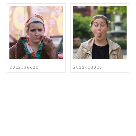
2012LJ6620
2011KC3025