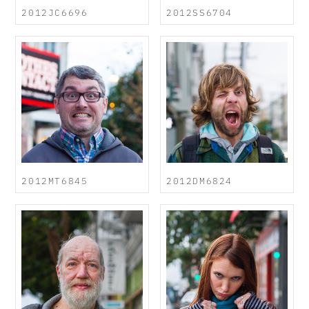
2012JC6696
2012SS6704
2012MT6845
2012DM6824